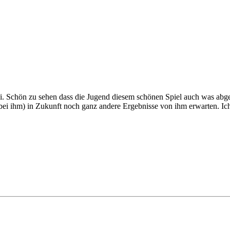
i. Schön zu sehen dass die Jugend diesem schönen Spiel auch was abg
 bei ihm) in Zukunft noch ganz andere Ergebnisse von ihm erwarten. I