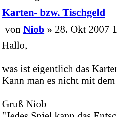
Karten- bzw. Tischgeld
von
Niob
» 28. Okt 20
Hallo,
was ist eigentlich das Kart
Kann man es nicht mit dem 
Gruß Niob