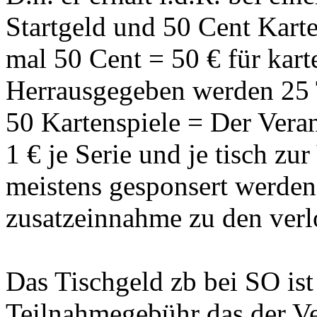
Startgeld und 50 Cent Kart
mal 50 Cent = 50 € für kart
Herrausgegeben werden 25 Ti
50 Kartenspiele = Der Veran
1 € je Serie und je tisch zu
meistens gesponsert werden 
zusatzeinnahme zu den verl
Das Tischgeld zb bei SO ist
Teilnahmegebühr das der Ver