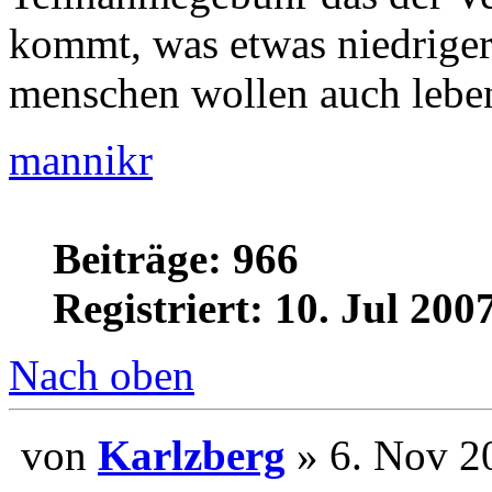
kommt, was etwas niedriger 
menschen wollen auch leb
mannikr
Beiträge: 966
Registriert: 10. Jul 200
Nach oben
von
Karlzberg
» 6. No