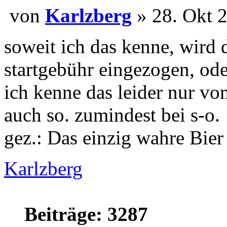
von
Karlzberg
» 28. O
soweit ich das kenne, wird 
startgebühr eingezogen, od
ich kenne das leider nur vom
auch so. zumindest bei s-o.
gez.: Das einzig wahre Bier
Karlzberg
Beiträge: 3287