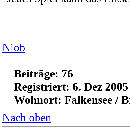
"Jedes Spiel kann das Entsc
Niob
Beiträge: 76
Registriert: 6. Dez 2005
Wohnort: Falkensee / 
Nach oben