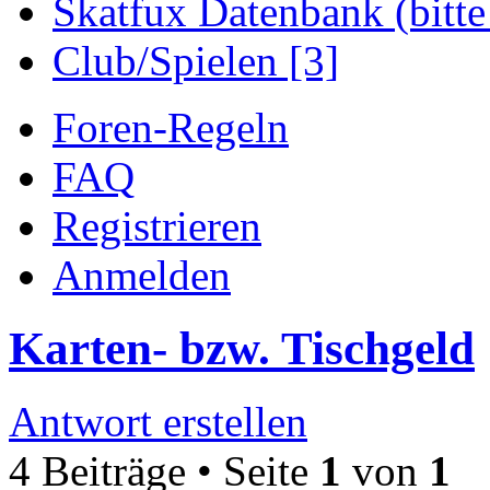
Skatfux Datenbank (bitte
Club/Spielen [3]
Foren-Regeln
FAQ
Registrieren
Anmelden
Karten- bzw. Tischgeld
Antwort erstellen
4 Beiträge • Seite
1
von
1