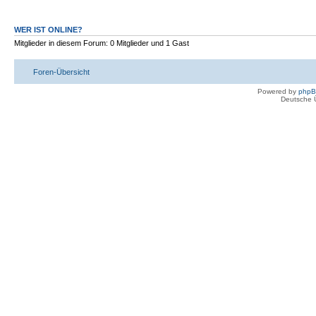
WER IST ONLINE?
Mitglieder in diesem Forum: 0 Mitglieder und 1 Gast
Foren-Übersicht
Powered by
php
Deutsche 