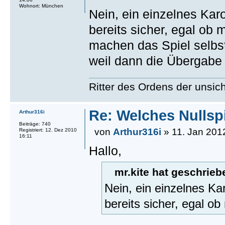
Wohnort: München
Nein, ein einzelnes Kar
bereits sicher, egal ob
machen das Spiel selbst
weil dann die Übergabe 
Ritter des Ordens der unsi
Re: Welches Nullsp
Arthur316i
Beiträge: 740
von
Arthur316i
» 11. Jan 201
Registriert: 12. Dez 2010
16:11
Hallo,
mr.kite hat geschrieb
Nein, ein einzelnes K
bereits sicher, egal ob