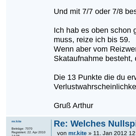
Und mit 7/7 oder 7/8 bes
Ich hab es oben schon 
muss, reize ich bis 59.
Wenn aber vom Reizwert
Skataufnahme besteht, 
Die 13 Punkte die du er
Verlustwahrscheinlichkei
Gruß Arthur
Re: Welches Nullsp
mr.kite
Beiträge: 7070
von
mr.kite
» 11. Jan 2012 12
Registriert: 22. Apr 2010
14:06