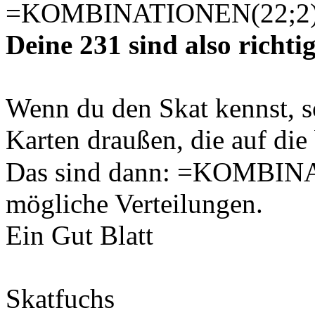
Karten liegen)
Du kannst das auch in Exce
=KOMBINATIONEN(22;2
Deine 231 sind also richtig
Wenn du den Skat kennst, s
Karten draußen, die auf die
Das sind dann: =KOMBIN
mögliche Verteilungen.
Ein Gut Blatt