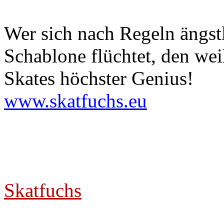
Skatfuchs
Wer sich nach Regeln ängstl
Schablone flüchtet, den we
Skates höchster Genius!
www.skatfuchs.eu
Skatfuchs