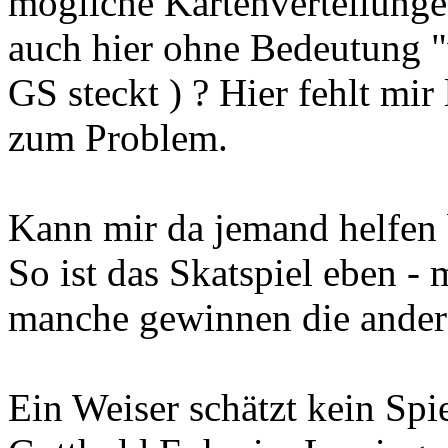
ergattert habe ( also 12 Kar
mögliche Kartenverteilunge
auch hier ohne Bedeutung "
GS steckt ) ? Hier fehlt mi
zum Problem.
Kann mir da jemand helfen 
So ist das Skatspiel eben -
manche gewinnen die ande