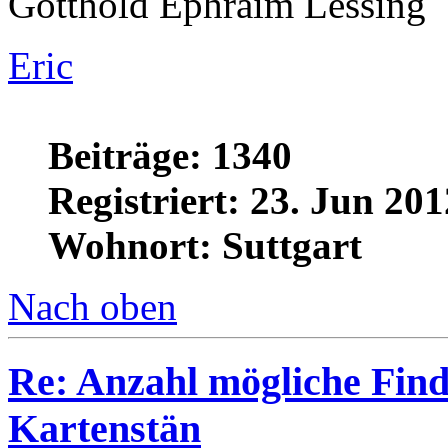
Ein Weiser schätzt kein Spie
Gotthold Ephraim Lessing
Eric
Beiträge: 1340
Registriert: 23. Jun 20
Wohnort: Suttgart
Nach oben
Re: Anzahl mögliche Fin