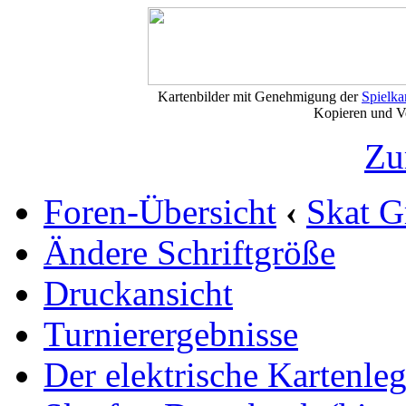
Kartenbilder mit Genehmigung der
Spielkart
Kopieren und Vervi
Zu
Foren-Übersicht
‹
Skat G
Ändere Schriftgröße
Druckansicht
Turnierergebnisse
Der elektrische Kartenleg