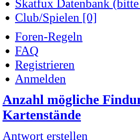
Skatfux Datenbank (bitte
Club/Spielen [0]
Foren-Regeln
FAQ
Registrieren
Anmelden
Anzahl mögliche Findu
Kartenstände
Antwort erstellen