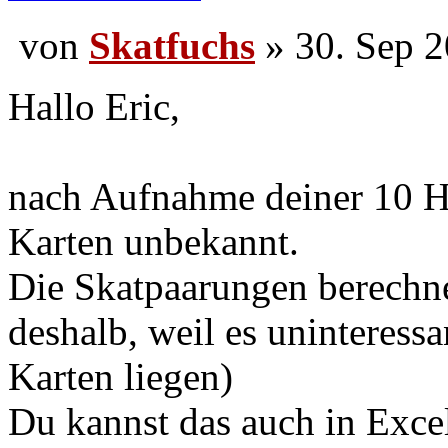
Kartenstän
von
Skatfuchs
» 30. Se
Hallo Eric,
nach Aufnahme deiner 10 H
Karten unbekannt.
Die Skatpaarungen berechne
deshalb, weil es uninteressan