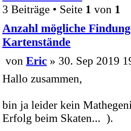
3 Beiträge • Seite
1
von
1
Anzahl mögliche Findung
Kartenstände
von
Eric
» 30. Sep 201
Hallo zusammen,
bin ja leider kein Mathegen
Erfolg beim Skaten...
).