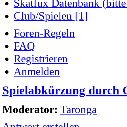
Skatfux Datenbank (bitte
Club/Spielen [1]
Foren-Regeln
FAQ
Registrieren
Anmelden
Spielabkürzung durch 
Moderator:
Taronga
Antwort erstellen