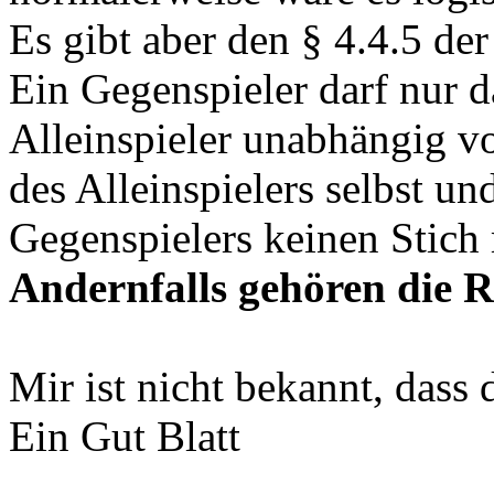
normalerweise wäre es logi
Es gibt aber den § 4.4.5 der
Ein Gegenspieler darf nur d
Alleinspieler unabhängig v
des Alleinspielers selbst u
Gegenspielers keinen Stich
Andernfalls gehören die Re
Mir ist nicht bekannt, dass