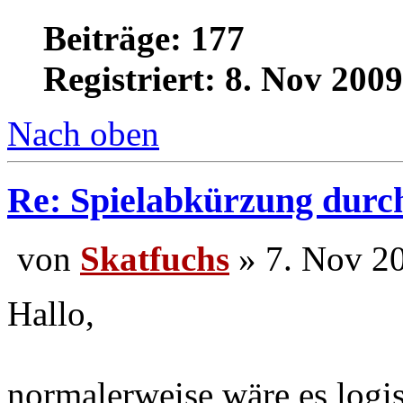
Mathias
Beiträge: 177
Registriert: 8. Nov 200
Nach oben
Re: Spielabkürzung durc
von
Skatfuchs
» 7. No
Hallo,