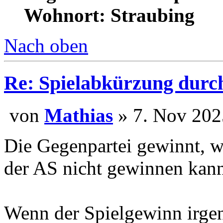
Registriert: 27. Sep 200
Wohnort: Straubing
Nach oben
Re: Spielabkürzung durc
von
Mathias
» 7. Nov 
Die Gegenpartei gewinnt, we
der AS nicht gewinnen kan