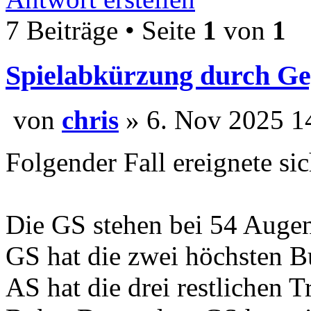
7 Beiträge • Seite
1
von
1
Spielabkürzung durch Ge
von
chris
» 6. Nov 202
Folgender Fall ereignete si
Die GS stehen bei 54 Augen
GS hat die zwei höchsten B
AS hat die drei restlichen