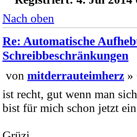
Beiträge: 13
Registriert: 4. Jul 2014
Nach oben
Re: Automatische Aufheb
Schreibbeschränkungen
von
mitderrauteimher
ist recht, gut wenn man sich
bist für mich schon jetzt ei