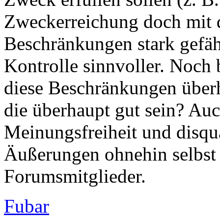
Zweck erfüllen sollen (z. B.
Zweckerreichung doch mit 
Beschränkungen stark gefäh
Kontrolle sinnvoller. Noch 
diese Beschränkungen überh
die überhaupt gut sein? Auc
Meinungsfreiheit und disqua
Äußerungen ohnehin selbst
Forumsmitglieder.
Fubar