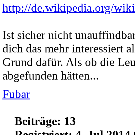
von
Fubar
» 6. Jul 201
http://de.wikipedia.org/wi
Ist sicher nicht unauffindb
dich das mehr interessiert 
Grund dafür. Als ob die Leu
abgefunden hätten...
Fubar