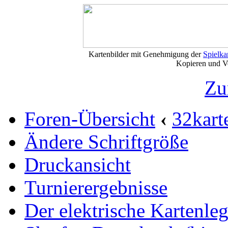
Kartenbilder mit Genehmigung der
Spielkart
Kopieren und Vervi
Zu
Foren-Übersicht
‹
32kart
Ändere Schriftgröße
Druckansicht
Turnierergebnisse
Der elektrische Kartenleg