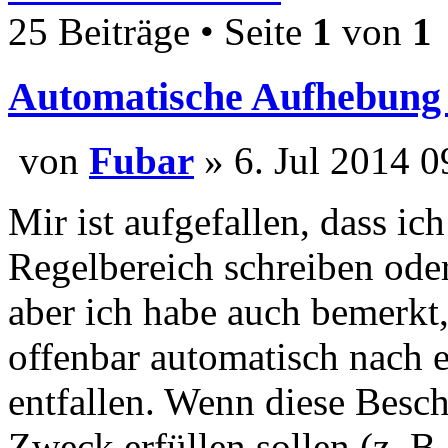
25 Beiträge • Seite
1
von
1
Automatische Aufhebung
von
Fubar
» 6. Jul 201
Mir ist aufgefallen, dass i
Regelbereich schreiben ode
aber ich habe auch bemerkt
offenbar automatisch nach e
entfallen. Wenn diese Besc