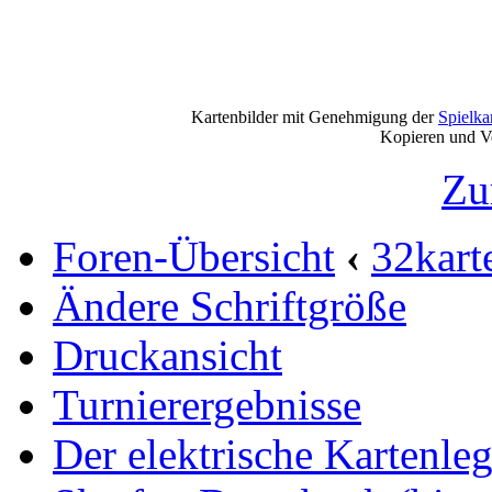
Kartenbilder mit Genehmigung der
Spielkart
Kopieren und Vervi
Zu
Foren-Übersicht
‹
32kart
Ändere Schriftgröße
Druckansicht
Turnierergebnisse
Der elektrische Kartenleg