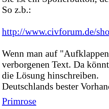
Sie ist ein Spoilerbutton, d
So z.b.:
http://www.civforum.de/sho
Wenn man auf "Aufklappen" 
verborgenen Text. Da könn
die Lösung hinschreiben.
Deutschlands bester Vorhand
Primrose