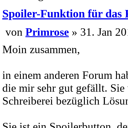
Spoiler-Funktion für das
von
Primrose
» 31. Jan
Moin zusammen,
in einem anderen Forum hab
die mir sehr gut gefällt. S
Schreiberei bezüglich Lösu