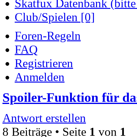
Skatfux Datenbank (bitte
Club/Spielen [0]
Foren-Regeln
FAQ
Registrieren
Anmelden
Spoiler-Funktion für d
Antwort erstellen
8 Beiträge • Seite
1
von
1