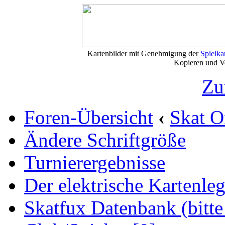
Kartenbilder mit Genehmigung der
Spielkart
Kopieren und Vervi
Zu
Foren-Übersicht
‹
Skat O
Ändere Schriftgröße
Turnierergebnisse
Der elektrische Kartenleg
Skatfux Datenbank (bitte