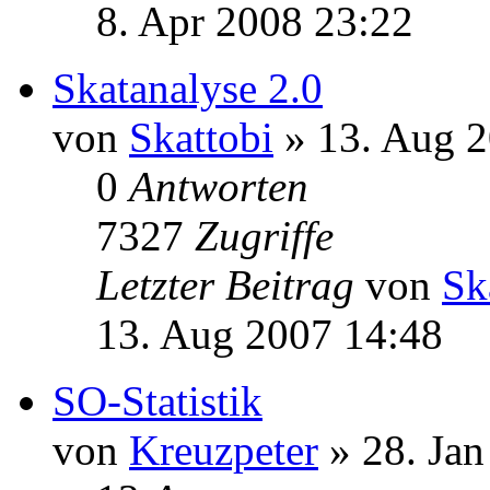
0
Antworten
7981
Zugriffe
Letzter Beitrag
von
Sk
16. Jun 2008 11:45
Skatspiel.de
von
HelAu
» 8. Apr 2008
0
Antworten
6831
Zugriffe