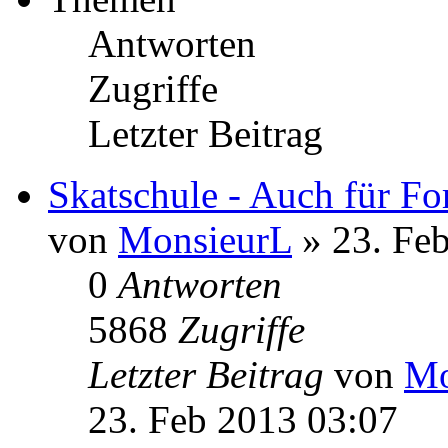
Antworten
Zugriffe
Letzter Beitrag
Skatschule - Auch für For
von
MonsieurL
» 23. Fe
0
Antworten
5868
Zugriffe
Letzter Beitrag
von
Mo