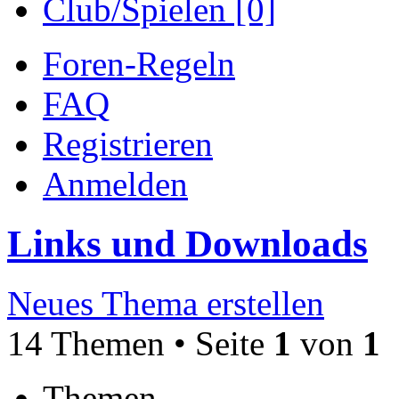
Club/Spielen [0]
Foren-Regeln
FAQ
Registrieren
Anmelden
Links und Downloads
Neues Thema erstellen
14 Themen • Seite
1
von
1
Themen