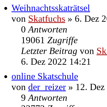
23. Feb 2013 03:07
Weihnachtsskaträtsel
von
Skatfuchs
» 6. Dez 
0
Antworten
19061
Zugriffe
Letzter Beitrag
von
Sk
6. Dez 2022 14:21
online Skatschule