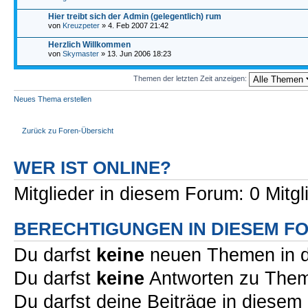
Hier treibt sich der Admin (gelegentlich) rum
von
Kreuzpeter
» 4. Feb 2007 21:42
Herzlich Willkommen
von
Skymaster
» 13. Jun 2006 18:23
Themen der letzten Zeit anzeigen:
Neues Thema erstellen
Zurück zu Foren-Übersicht
WER IST ONLINE?
Mitglieder in diesem Forum: 0 Mitg
BERECHTIGUNGEN IN DIESEM F
Du darfst
keine
neuen Themen in d
Du darfst
keine
Antworten zu Theme
Du darfst deine Beiträge in diese