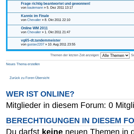
Frage richtig beantwortet und gewonnen!
von
baulemann
» 5. Dez 2011 13:17
Kannix im Finale
von
Chevalier
» 8. Okt 2011 22:10
Online WM 2011
von
Chevalier
» 1. Okt 2011 21:47
vg65-dt.tandemmeister
von
gustav2207
» 10. Aug 2011 23:55
Themen der letzten Zeit anzeigen:
So
Neues Thema erstellen
Zurück zu Foren-Übersicht
WER IST ONLINE?
Mitglieder in diesem Forum: 0 Mitg
BERECHTIGUNGEN IN DIESEM F
Du darfst
keine
neuen Themen in d