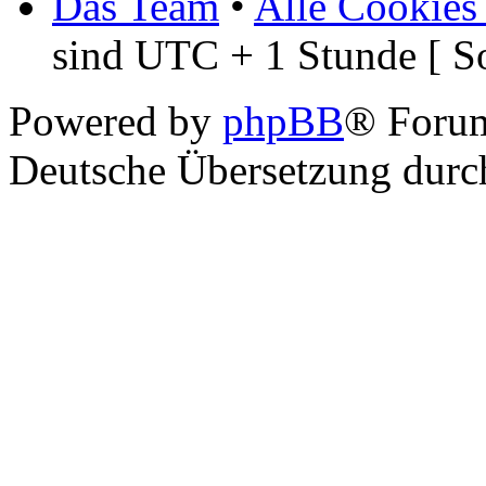
Das Team
•
Alle Cookies
sind UTC + 1 Stunde [ S
Powered by
phpBB
® Foru
Deutsche Übersetzung dur