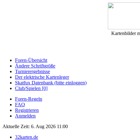
Kartenbilder 
Foren-Übersicht
Ändere Schriftgröße
Turnierergebnisse
Der elektrische Kartenleger
Skatfux Datenbank (bitte einloggen)
Club/Spielen [0]
Foren-Regeln
FAQ
Registrieren
Anmelden
Aktuelle Zeit: 6. Aug 2026 11:00
32karten.de